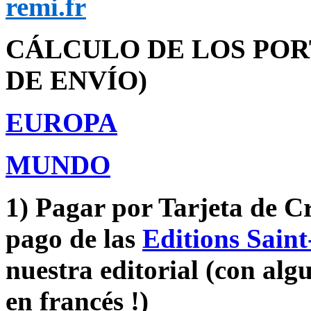
remi.fr
CÁLCULO DE LOS POR
DE ENVÍO)
EUROPA
MUNDO
1)
Pagar por Tarjeta de Cré
pago de las
Editions Sain
nuestra editorial (con algu
en francés !)