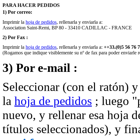
PARA HACER PEDIDOS
1) Por correo:
Imprimir la 
hoja de pedidos
, rellenarla y enviarla a:

Association Saint-Remi, BP 80 - 33410 CADILLAC - FRANCE
2) Por Fax :
Imprimir la 
hoja de pedidos
, rellenarla y enviarla a: 
(Rogamos que indique visiblemente su nº de fax para poder enviarle re
3) Por e-mail :
Seleccionar (con el ratón) y
la
hoja de pedidos
; luego "
nuevo, y rellenar esa hoja d
títulos seleccionados), y fi