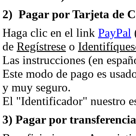
2)
Pagar por Tarjeta de C
Haga clic en el link
PayPal
de
Regístrese
o
Identifíques
Las instrucciones (en españo
Este modo de pago es usad
y muy seguro.
El "Identificador" nuestro e
3) Pagar por transferenci