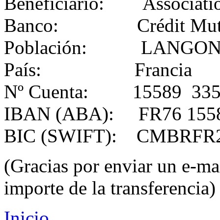
Beneficiario: Associatio
Banco: Crédit Mutue
Población: LANGON 
País: Francia
Nº Cuenta: 15589 335
IBAN (ABA): FR76 1558 
BIC (SWIFT
)
: CMBRFR
(Gracias por enviar un e-mai
importe de la transferencia)
Inicio